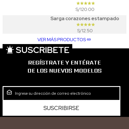
120.00
S/
Sarga corazones estampado
12.50
S/
VER MÁS PRODUCTOS
SUSCRIBETE
REGÍSTRATE Y ENTÉRATE
DE LOS NUEVOS MODELOS