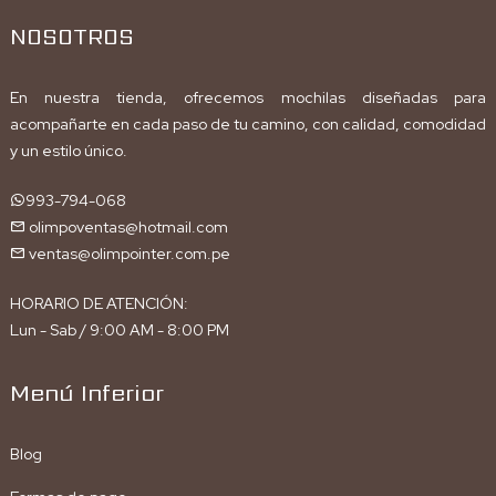
NOSOTROS
En nuestra tienda, ofrecemos mochilas diseñadas para
acompañarte en cada paso de tu camino, con calidad, comodidad
y un estilo único.
993-794-068
olimpoventas@hotmail.com
ventas@olimpointer.com.pe
HORARIO DE ATENCIÓN:
Lun - Sab / 9:00 AM - 8:00 PM
Menú Inferior
Blog