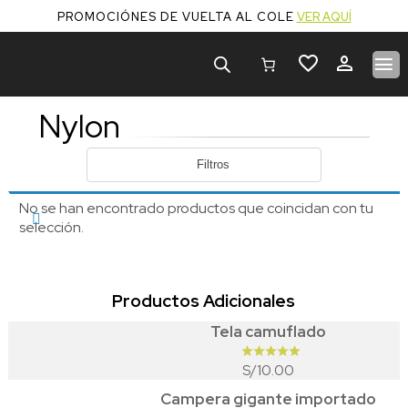
PROMOCIÓNES DE VUELTA AL COLE
VER AQUÍ
Búsqueda
de
productos
Nylon
Filtros
No se han encontrado productos que coincidan con tu
selección.
Productos Adicionales
Tela camuflado
10.00
S/
Campera gigante importado