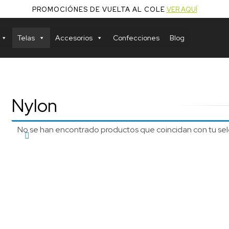
PROMOCIÓNES DE VUELTA AL COLE
VER AQUÍ
Telas
Accesorios
Confecciones
Blog
Nylon
No se han encontrado productos que coincidan con tu sel