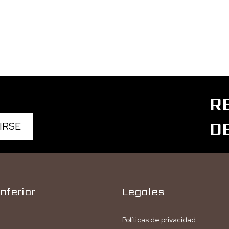
R
D
nferior
Legales
Políticas de privacidad