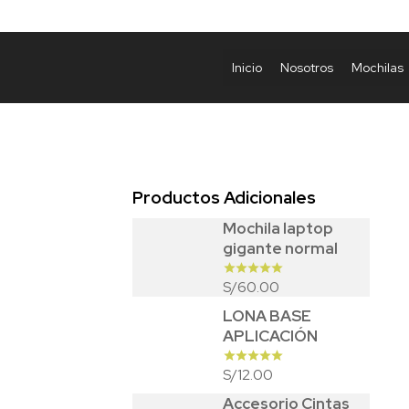
Inicio
Nosotros
Mochilas
Productos Adicionales
Mochila laptop
gigante normal
60.00
S/
LONA BASE
APLICACIÓN
12.00
S/
Accesorio Cintas