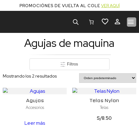
PROMOCIÓNES DE VUELTA AL COLE
VER AQUÍ
Búsqueda
de
productos
Agujas de maquina
Filtros
Mostrando los 2 resultados
Agujas
Telas Nylon
Accesorios
Telas
S/
8.50
Leer más