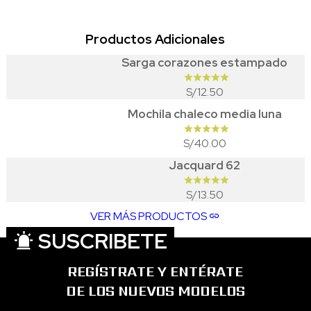
Productos Adicionales
Sarga corazones estampado
12.50
S/
Mochila chaleco media luna
40.00
S/
Jacquard 62
13.50
S/
VER MÁS PRODUCTOS
SUSCRIBETE
REGÍSTRATE Y ENTÉRATE
DE LOS NUEVOS MODELOS