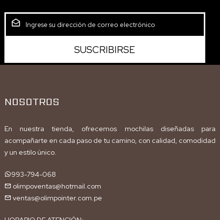
NOSOTROS
En nuestra tienda, ofrecemos mochilas diseñadas para
acompañarte en cada paso de tu camino, con calidad, comodidad
y un estilo único.
993-794-068
olimpoventas@hotmail.com
ventas@olimpointer.com.pe
HORARIO DE ATENCIÓN: