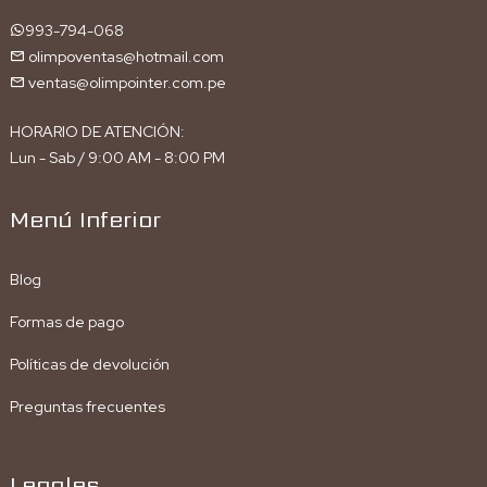
993-794-068
olimpoventas@hotmail.com
ventas@olimpointer.com.pe
HORARIO DE ATENCIÓN:
Lun - Sab / 9:00 AM - 8:00 PM
Menú Inferior
Blog
Formas de pago
Políticas de devolución
Preguntas frecuentes
Legales