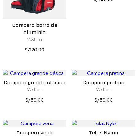
Campera barra de
aluminio
Mochilas
S/
120.00
Campera grande clásica
Campera pretina
Mochilas
Mochilas
S/
50.00
S/
50.00
Campera vena
Telas Nylon