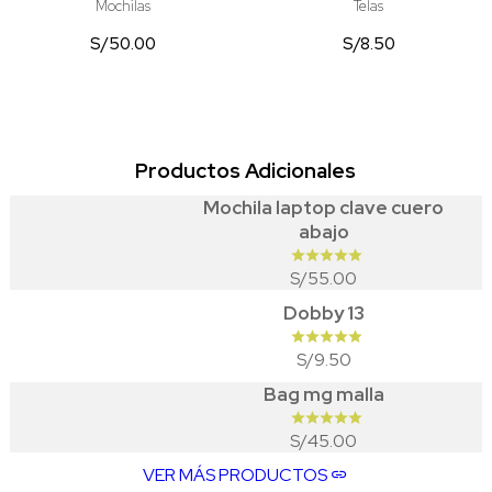
Mochilas
Telas
S/
50.00
S/
8.50
Productos Adicionales
Mochila laptop clave cuero
abajo
55.00
S/
Dobby 13
9.50
S/
Bag mg malla
45.00
S/
VER MÁS PRODUCTOS