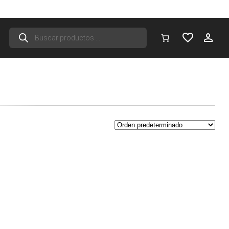
Búsqueda
de
productos