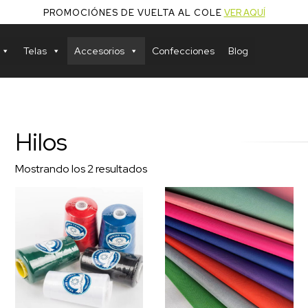
PROMOCIÓNES DE VUELTA AL COLE
VER AQUÍ
Telas
Accesorios
Confecciones
Blog
Hilos
Mostrando los 2 resultados