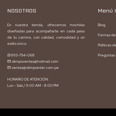
NOSOTROS
Menú I
En nuestra tienda, ofrecemos mochilas
Blog
diseñadas para acompañarte en cada paso
Formas de
de tu camino, con calidad, comodidad y un
estilo único.
Políticas 
993-794-068
Preguntas
olimpoventas@hotmail.com
ventas@olimpointer.com.pe
HORARIO DE ATENCIÓN:
Lun - Sab / 9:00 AM - 8:00 PM