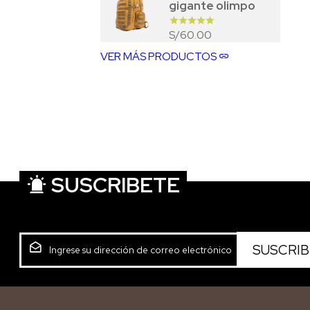
gigante olimpo
60.00
S/
VER MÁS PRODUCTOS
SUSCRIBETE