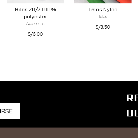
Hilos 20/2 100%
Telas Nylon
polyester
Telas
Accesorios
S/
8.50
S/
6.00
R
D