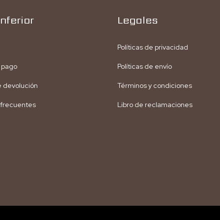
nferior
Legales
Políticas de privacidad
 pago
Políticas de envío
de devolución
Términos y condiciones
 frecuentes
Libro de reclamaciones