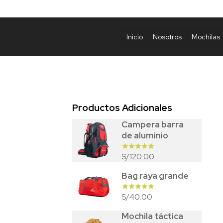
Inicio
Nosotros
Mochilas
Productos Adicionales
Campera barra
de aluminio
120.00
S/
Bag raya grande
40.00
S/
Mochila táctica