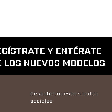
.00
.00
EGÍSTRATE Y ENTÉRATE
E LOS NUEVOS MODELOS
Descubre nuestras redes
sociales