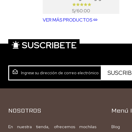
60.00
S/
VER MÁS PRODUCTOS
SUSCRIBETE
NOSOTROS
Menú I
En nuestra tienda, ofrecemos mochilas
Blog