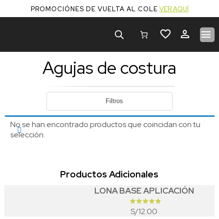
PROMOCIÓNES DE VUELTA AL COLE
VER AQUÍ
Búsqueda
de
productos
Agujas de costura
Filtros
No se han encontrado productos que coincidan con tu
selección.
Productos Adicionales
LONA BASE APLICACIÓN
12.00
S/