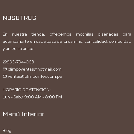
NOSOTROS
En nuestra tienda, ofrecemos mochilas diseñadas para
acompañarte en cada paso de tu camino, con calidad, comodidad
y un estilo único.
993-794-068
olimpoventas@hotmail.com
ventas@olimpointer.com.pe
HORARIO DE ATENCIÓN:
Lun - Sab / 9:00 AM - 8:00 PM
Menú Inferior
Blog