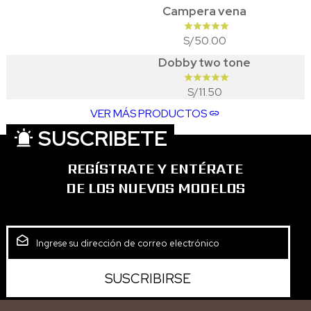
Campera vena
50.00
S/
Dobby two tone
11.50
S/
VER MÁS PRODUCTOS
SUSCRIBETE
REGÍSTRATE Y ENTÉRATE
DE LOS NUEVOS MODELOS