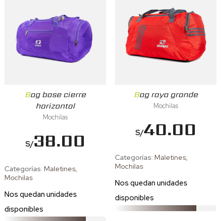
Bag base cierre
Bag raya grande
horizontal
Mochilas
Mochilas
40.00
S/
38.00
S/
Categorías:
Maletines
,
Mochilas
Categorías:
Maletines
,
Mochilas
Nos quedan
unidades
Nos quedan
unidades
disponibles
disponibles