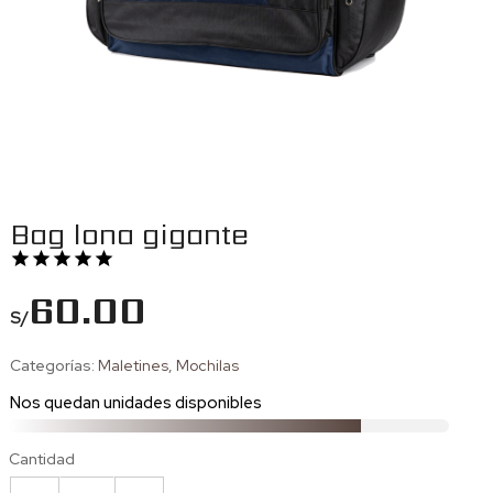
Bag lona gigante
60.00
S/
Categorías:
Maletines
,
Mochilas
Nos quedan
unidades disponibles
Cantidad