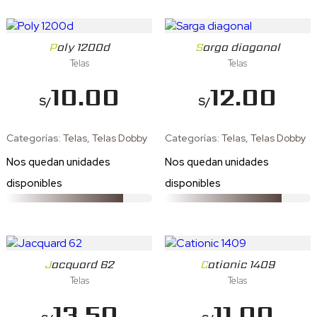
Poly 1200d
Sarga diagonal
Telas
Telas
10.00
12.00
S/
S/
Categorías:
Telas
,
Telas Dobby
Categorías:
Telas
,
Telas Dobby
Nos quedan
unidades
Nos quedan
unidades
disponibles
disponibles
Jacquard 62
Cationic 1409
Telas
Telas
13.50
11.00