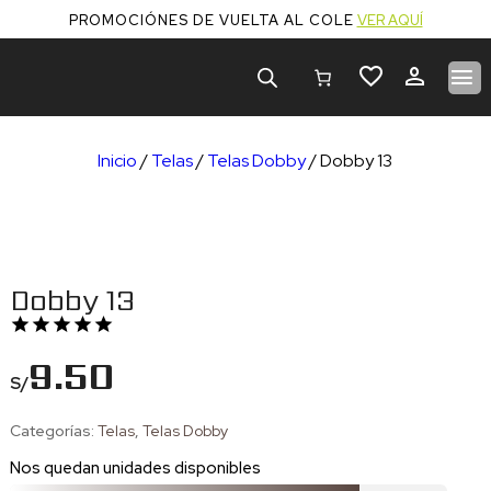
PROMOCIÓNES DE VUELTA AL COLE
VER AQUÍ
Búsqueda
de
productos
Inicio
/
Telas
/
Telas Dobby
/ Dobby 13
Dobby 13
9.50
S/
Categorías:
Telas
,
Telas Dobby
Nos quedan
unidades disponibles